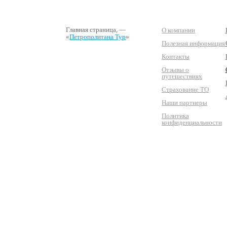
Главная страница
, —
О компании
«
Петрополитана Тур
»
Полезная информация
Контакты
Отзывы о
путешествиях
Страхование ТО
Наши партнеры
Политика
конфиденциальности