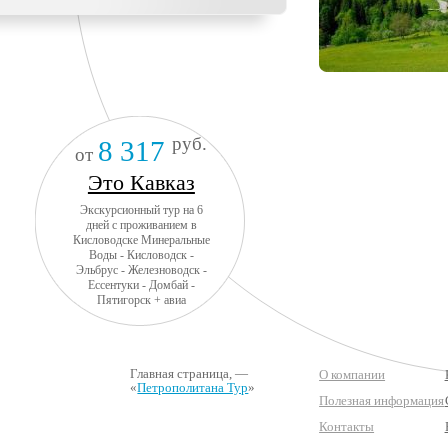
руб.
8 317
от
Это Кавказ
Экскурсионный тур на 6
дней с проживанием в
Кисловодске Минеральные
Воды - Кисловодск -
Эльбрус - Железноводск -
Ессентуки - Домбай -
Пятигорск + авиа
Главная страница
, —
О компании
«
Петрополитана Тур
»
Полезная информация
Контакты