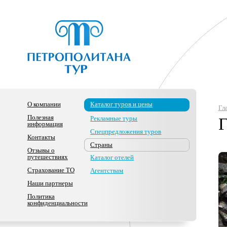
О компании
Каталог туров и цены
Гл
Полезная
Рекламные туры
Г
информация
Спецпредложения туров
Контакты
Страны
Отзывы о
путешествиях
Каталог отелей
Страхование ТО
Агентствам
Наши партнеры
Политика
конфиденциальности