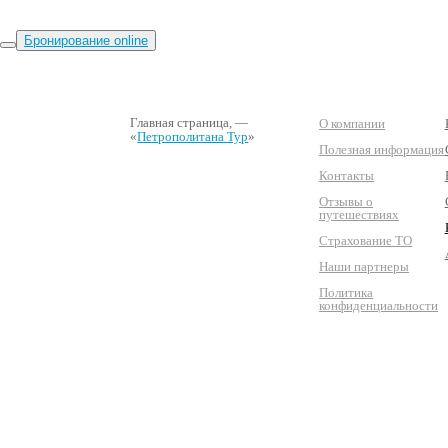
Бронирование online
Главная страница
, —
О компании
«
Петрополитана Тур
»
Полезная информация
Контакты
Отзывы о
путешествиях
Страхование ТО
Наши партнеры
Политика
конфиденциальности