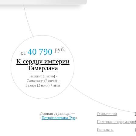
руб.
40 790
от
К сердцу империи
Тамерлана
Ташкент (1 ночь) -
Самарканд (2 ночи) -
Бухара (2 ночи) + авиа
Главная страница
, —
О компании
«
Петрополитана Тур
»
Полезная информация
Контакты