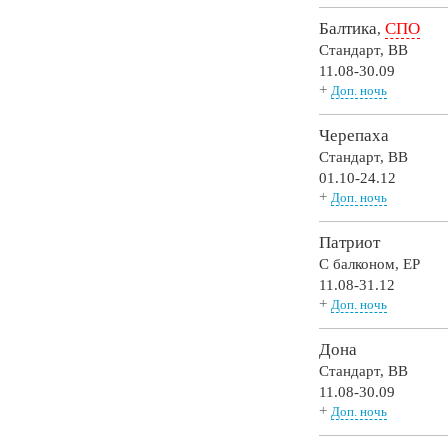
Балтика
СПО
,
Стандарт,
BB
11.08-30.09
+
Доп. ночь
Черепаха
Стандарт,
BB
01.10-24.12
+
Доп. ночь
Патриот
С балконом,
EP
11.08-31.12
+
Доп. ночь
Дона
Стандарт,
BB
11.08-30.09
+
Доп. ночь