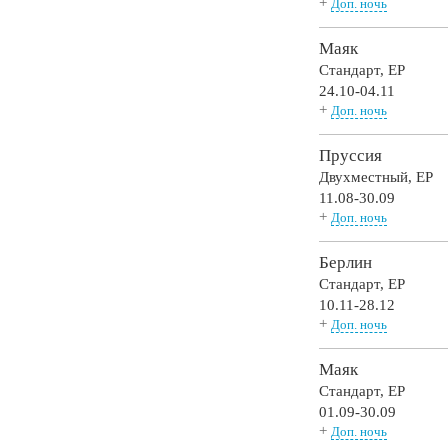
+
Доп. ночь
Маяк
Стандарт,
EP
24.10-04.11
+
Доп. ночь
Пруссия
Двухместный,
EP
11.08-30.09
+
Доп. ночь
Берлин
Стандарт,
EP
10.11-28.12
+
Доп. ночь
Маяк
Стандарт,
EP
01.09-30.09
+
Доп. ночь