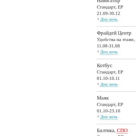
Навигатор
Стандарт,
EP
21.09-30.12
+
Доп. ночь
Фрайдей Центр
Удобства на этаже
11.08-31.08
+
Доп. ночь
Котбус
Стандарт,
EP
01.10-10.11
+
Доп. ночь
Маяк
Стандарт,
EP
01.10-23.10
+
Доп. ночь
Балтика
СПО
,