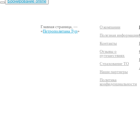
Бронирование online
Главная страница
, —
О компании
«
Петрополитана Тур
»
Полезная информация
Контакты
Отзывы о
путешествиях
Страхование ТО
Наши партнеры
Политика
конфиденциальности