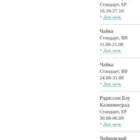
Стандарт,
EP
16.10-27.10
+
Доп. ночь
Чайка
Стандарт,
BB
11.08-21.08
+
Доп. ночь
Чайка
Стандарт,
BB
24.08-31.08
+
Доп. ночь
Рэдиссон Блу
Калининград
Стандарт,
EP
30.08-06.09
+
Доп. ночь
Чайковский