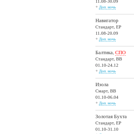
11.08-30.09
+
Доп. ночь
Навигатор
Стандарт,
EP
11.08-20.09
+
Доп. ночь
Балтика
СПО
,
Стандарт,
BB
01.10-24.12
+
Доп. ночь
Изола
Смарт,
BB
01.10-06.04
+
Доп. ночь
Золотая Бухта
Стандарт,
EP
01.10-31.10