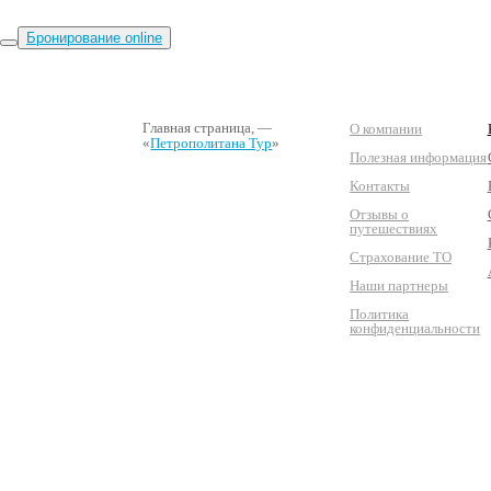
Бронирование online
Главная страница
, —
О компании
«
Петрополитана Тур
»
Полезная информация
Контакты
Отзывы о
путешествиях
Страхование ТО
Наши партнеры
Политика
конфиденциальности