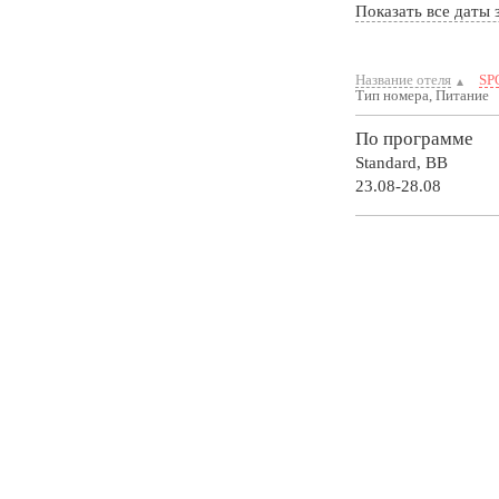
Показать все даты 
Название отеля
SP
Тип номера, Питание
По программе
Standard,
BB
23.08-28.08