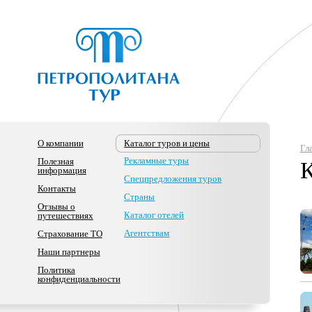
О компании
Каталог туров и цены
Гл
Рекламные туры
Полезная
информация
Спецпредложения туров
Контакты
Страны
Отзывы о
Каталог отелей
путешествиях
Агентствам
Страхование ТО
Наши партнеры
Политика
конфиденциальности