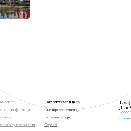
компании
Каталог туров и цены
Телеф
Доп: 
лезная информация
Спецпредложения туров
190000
нтакты
Рекламные туры
Схема 
зывы о путешествиях
Страны