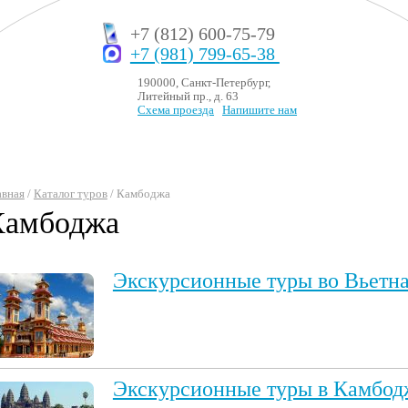
+7 (812) 600-75-79
+7 (981) 799-65-38
190000, Санкт-Петербург,
Литейный пр., д. 63
Схема проезда
Напишите нам
авная
/
Каталог туров
/ Камбоджа
Камбоджа
Экскурсионные туры во Вьетн
Экскурсионные туры в Камбод