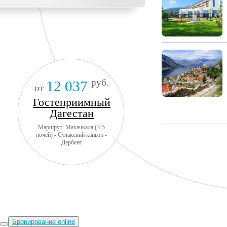
руб.
12 037
от
Гостеприимный
Дагестан
Маршрут: Махачкала (3-5
ночей) - Сулакский каньон -
Дербент
Бронирование online