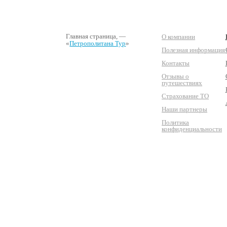
Главная страница
, —
О компании
«
Петрополитана Тур
»
Полезная информация
Контакты
Отзывы о
путешествиях
Страхование ТО
Наши партнеры
Политика
конфиденциальности