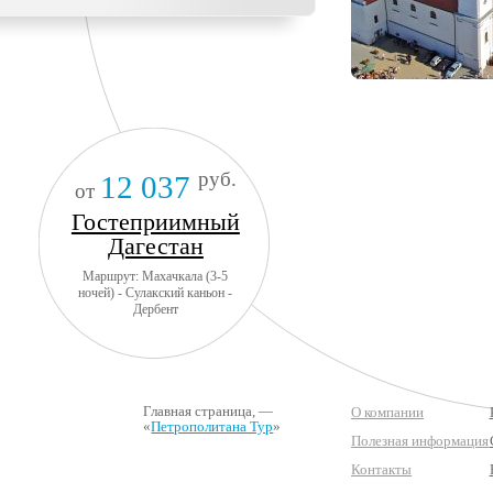
руб.
12 037
от
Гостеприимный
Дагестан
Маршрут: Махачкала (3-5
ночей) - Сулакский каньон -
Дербент
Главная страница
, —
О компании
«
Петрополитана Тур
»
Полезная информация
Контакты