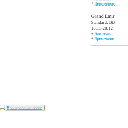
+
Примечание
Grand Emir
Standard,
BB
16.11-28.12
+
Доп. ночь
+
Примечание
Бронирование online