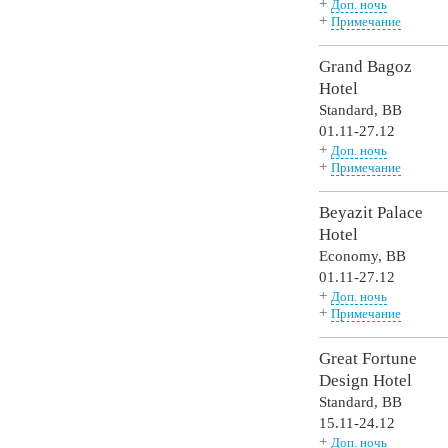
+
Доп. ночь
+
Примечание
Grand Bagoz
Hotel
Standard,
BB
01.11-27.12
+
Доп. ночь
+
Примечание
Beyazit Palace
Hotel
Economy,
BB
01.11-27.12
+
Доп. ночь
+
Примечание
Great Fortune
Design Hotel
Standard,
BB
15.11-24.12
+
Доп. ночь