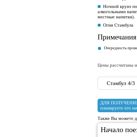
Ночной круиз по
алкогольными напит
местные напитки).
Огни Стамбула
Примечания
Очередность прове
Цены рассчитаны н
Стамбул 4/3
ДЛЯ ПОЛУЧЕНИЯ
планируете его на
Также Вы можете до
Начало пое