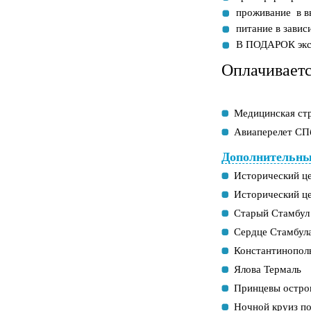
проживание в в
питание в завис
В ПОДАРОК экс
Оплачиваетс
Медицинская стра
Авиаперелет СП
Дополнительны
Исторический ц
Исторический це
Старый Стамбул
Сердце Стамбул
Константинопол
Ялова Термаль
Принцевы остро
Ночной круиз по