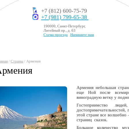
+7 (812) 600-75-79
+7 (981) 799-65-38
190000, Санкт-Петербург,
Литейный пр., д. 63
Схема проезда
Напишите нам
авная
/
Страны
/ Армения
Армения
Армения небольшая страна
еще Ной после всемир
виноградную ветку у подно
Гостеприимство люде
достопримечательностей, 
этой стране все волшебно 
страниц сказок.
Большое количество муз