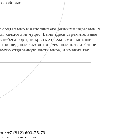
го любовью.
ог создал мир и наполнил его разными чудесами, у
от каждого из чудес. Были здесь стремительные
 в небеса горы, покрытые снежными шапками
стыни, ледяные фьорды и песчаные пляжи. Он не
самую отдаленную часть мира, и именно так
он: +7 (812) 600-75-79