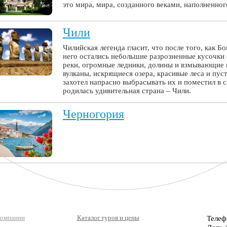
это мира, мира, созданного веками, наполненно
Чили
Чилийская легенда гласит, что после того, как Б
него остались небольшие разрозненные кусочки 
реки, огромные ледники, долины и взмывающие
вулканы, искрящиеся озера, красивые леса и пу
захотел напрасно выбрасывать их и поместил в 
родилась удивительная страна – Чили.
Черногория
компании
Каталог туров и цены
Телеф