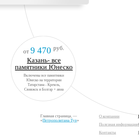
руб.
9 470
от
Казань- все
памятники Юнеско
Включены все памятники
Юнеско на территории
Татарстана - Кремль,
Свияжск и Болгар + авиа
Главная страница
, —
О компании
«
Петрополитана Тур
»
Полезная информация
Контакты