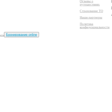
Отзывы о
путешествиях
Страхование ТО
Наши партнеры
Политика
конфиденциальности
Бронирование online