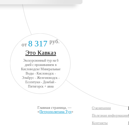
руб.
8 317
от
Это Кавказ
Экскурсионный тур на 6
дней с проживанием в
Кисловодске Минеральные
Воды - Кисловодск -
Эльбрус - Железноводск -
Ессентуки - Домбай -
Пятигорск + авиа
Главная страница
, —
О компании
«
Петрополитана Тур
»
Полезная информация
Контакты