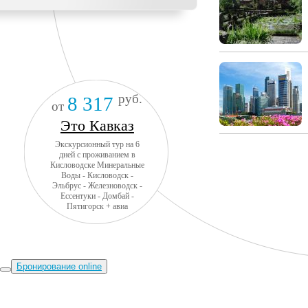
руб.
8 317
от
Это Кавказ
Экскурсионный тур на 6
дней с проживанием в
Кисловодске Минеральные
Воды - Кисловодск -
Эльбрус - Железноводск -
Ессентуки - Домбай -
Пятигорск + авиа
Бронирование online