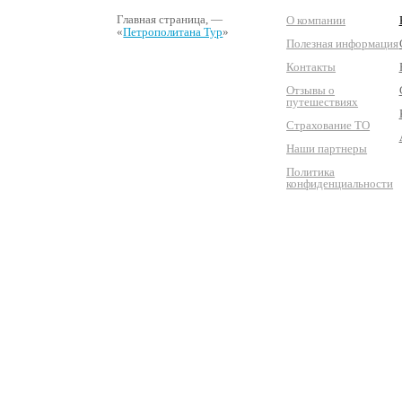
Главная страница
, —
О компании
«
Петрополитана Тур
»
Полезная информация
Контакты
Отзывы о
путешествиях
Страхование ТО
Наши партнеры
Политика
конфиденциальности