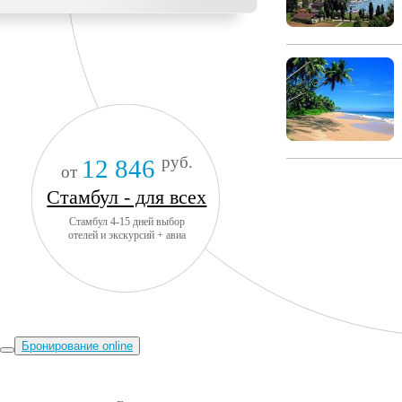
руб.
12 846
от
Стамбул - для всех
Стамбул 4-15 дней выбор
отелей и экскурсий + авиа
Бронирование online