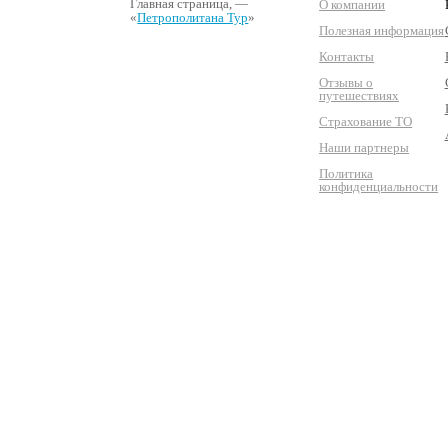
Главная страница
, —
О компании
«
Петрополитана Тур
»
Полезная информация
Контакты
Отзывы о
путешествиях
Страхование ТО
Наши партнеры
Политика
конфиденциальности